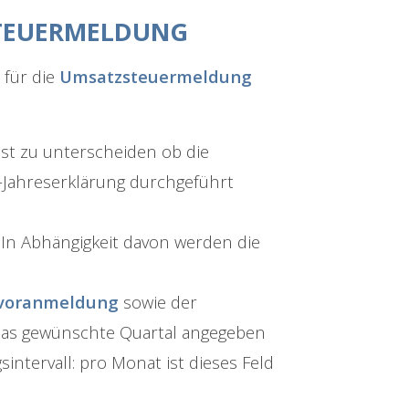
TEUERMELDUNG
 für die
Umsatzsteuermeldung
 ist zu unterscheiden ob die
-Jahreserklärung durchgeführt
 In Abhängigkeit davon werden die
rvoranmeldung
sowie der
 das gewünschte Quartal angegeben
intervall: pro Monat ist dieses Feld