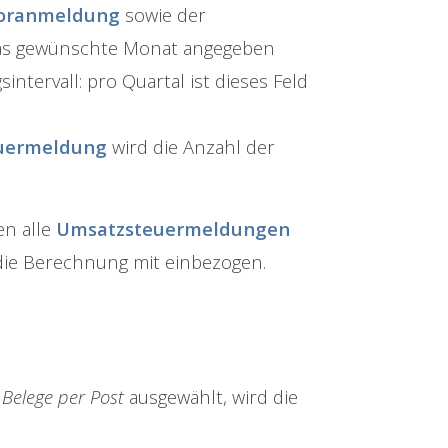
voranmeldung
sowie der
 das gewünschte Monat angegeben
intervall: pro Quartal ist dieses Feld
uermeldung
wird die Anzahl der
en alle
Umsatzsteuermeldungen
 die Berechnung mit einbezogen.
g
Belege per Post
ausgewählt, wird die