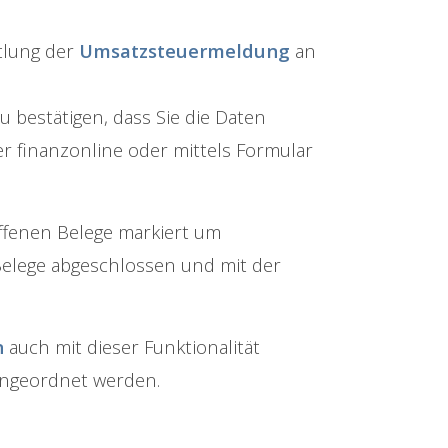
tlung der
Umsatzsteuermeldung
an
 bestätigen, dass Sie die Daten
er finanzonline oder mittels Formular
ffenen Belege markiert um
Belege abgeschlossen und mit der
n
auch mit dieser Funktionalität
eingeordnet werden.