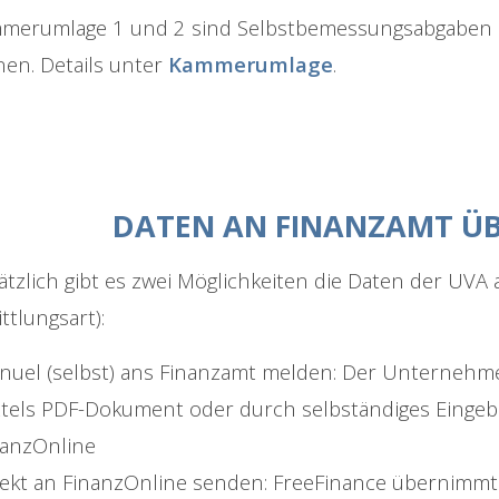
merumlage 1 und 2 sind Selbstbemessungsabgaben u
en. Details unter
Kammerumlage
.
DATEN AN FINANZAMT Ü
tzlich gibt es zwei Möglichkeiten die Daten der UVA
ttlungsart):
nuel (selbst) ans Finanzamt melden: Der Unternehme
ttels PDF-Dokument oder durch selbständiges Eingeb
nanzOnline
rekt an FinanzOnline senden: FreeFinance übernimmt