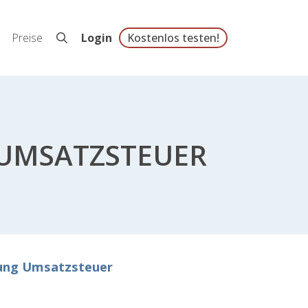
Preise
Login
Kostenlos testen!
UMSATZSTEUER
ung Umsatzsteuer