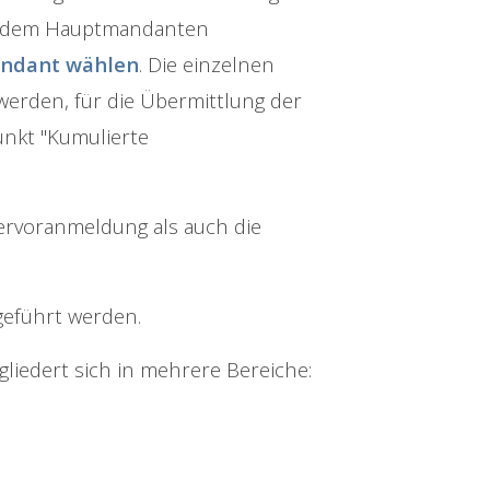
ie dem Hauptmandanten
ndant wählen
. Die einzelnen
erden, für die Übermittlung der
nkt "Kumulierte
rvoranmeldung als auch die
hgeführt werden.
edert sich in mehrere Bereiche: