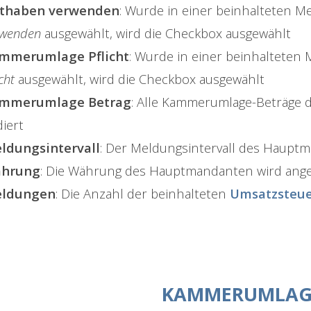
thaben verwenden
: Wurde in einer beinhalteten 
rwenden
ausgewählt, wird die Checkbox ausgewählt
mmerumlage Pflicht
: Wurde in einer beinhalteten
icht
ausgewählt, wird die Checkbox ausgewählt
mmerumlage Betrag
: Alle Kammerumlage-Beträge 
iert
ldungsintervall
: Der Meldungsintervall des Haupt
hrung
: Die Währung des Hauptmandanten wird ange
ldungen
: Die Anzahl der beinhalteten
Umsatzsteu
KAMMERUMLAG