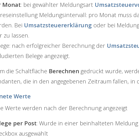
r Monat
: bei gewählter Meldungsart
Umsatzsteuer
hreseinstellung Meldungsintervall: pro Monat muss
rden. Bei
Umsatzsteuererklärung
oder bei Meldungs
r zu lassen.
lege: nach erfolgreicher Berechnung der
Umsatzste
ludierten Belege angezeigt.
 die Schaltfläche
Berechnen
gedrückt wurde, werd
danten, die in den angegebenen Zeitraum fallen, in
nete Werte
e Werte werden nach der Berechnung angezeigt
lege per Post
: Wurde in einer beinhalteten Meldun
eckbox ausgewählt