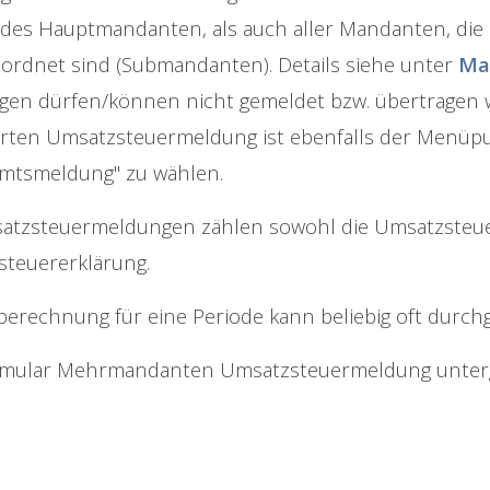
des Hauptmandanten, als auch aller Mandanten, d
ordnet sind (Submandanten). Details siehe unter
Ma
en dürfen/können nicht gemeldet bzw. übertragen w
rten Umsatzsteuermeldung ist ebenfalls der Menüpu
mtsmeldung" zu wählen.
atzsteuermeldungen zählen sowohl die Umsatzsteue
teuererklärung.
berechnung für eine Periode kann beliebig oft durc
mular Mehrmandanten Umsatzsteuermeldung untergli