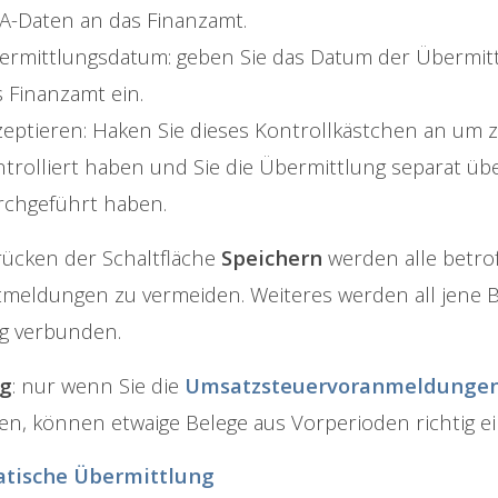
A-Daten an das Finanzamt.
ermittlungsdatum: geben Sie das Datum der Übermit
 Finanzamt ein.
eptieren: Haken Sie dieses Kontrollkästchen an um zu
trolliert haben und Sie die Übermittlung separat üb
rchgeführt haben.
ücken der Schaltfläche
Speichern
werden alle betro
meldungen zu vermeiden. Weiteres werden all jene 
g verbunden.
g
: nur wenn Sie die
Umsatzsteuervoranmeldunge
en, können etwaige Belege aus Vorperioden richtig 
tische Übermittlung