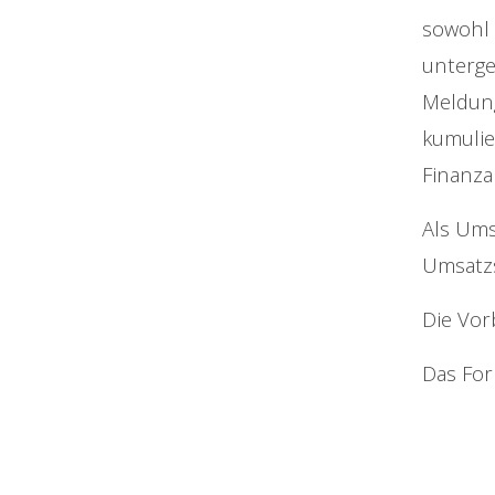
sowohl 
unterge
Meldung
kumulie
Finanza
Als Ums
Umsatzs
Die Vor
Das For