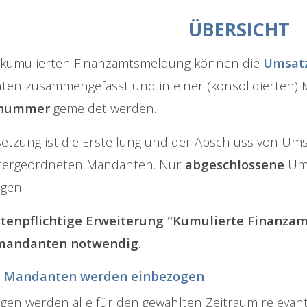
ÜBERSICHT
 kumulierten Finanzamtsmeldung können die
Umsat
en zusammengefasst und in einer (konsolidierten)
rnummer
gemeldet werden.
etzung ist die Erstellung und der Abschluss von 
tergeordneten Mandanten. Nur
abgeschlossene
Ums
gen.
stenpflichtige Erweiterung "Kumulierte Finanza
mandanten notwendig
.
 Mandanten werden einbezogen
gen werden alle für den gewählten Zeitraum relev