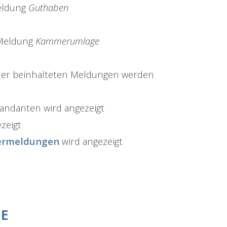
Meldung
Guthaben
 Meldung
Kammerumlage
der beinhalteten Meldungen werden
mandanten wird angezeigt
zeigt
ermeldungen
wird angezeigt
E