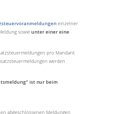
zsteuervoranmeldungen
einzelner
 Meldung sowie
unter einer eine
Umsatzsteuermeldungen pro Mandant
atzsteuermeldungen werden
mtsmeldung" ist nur beim
anten abgeschlossenen Meldungen