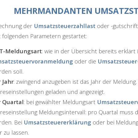
MEHRMANDANTEN UMSATZS
rechnung der
Umsatzsteuerzahllast
oder -gutschrift
t folgenden Parametern gestartet:
T-Meldungsart
: wie in der Übersicht bereits erklärt
satzsteuervoranmeldung
oder die
Umsatzsteuer
den soll.
r Jahr
: zwingend anzugeben ist das Jahr der Meldung.
hreseinstellungen geladen und angezeigt.
r Quartal
: bei gewählter Meldungsart
Umsatzsteue
hreseinstellung Meldungsintervall: pro Quartal muss
rden. Bei
Umsatzsteuererklärung
oder bei Meldungs
r zu lassen.