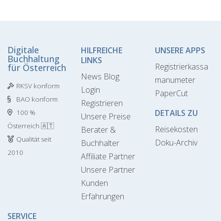
Digitale
HILFREICHE
UNSERE APPS
Buchhaltung
LINKS
Registrierkassa
für Österreich
News Blog
manumeter
RKSV konform
Login
PaperCut
BAO konform
Registrieren
DETAILS ZU
100 %
Unsere Preise
Österreich 🇦🇹
Reisekosten
Berater &
Qualität seit
Doku-Archiv
Buchhalter
2010
Affiliate Partner
Unsere Partner
Kunden
Erfahrungen
SERVICE