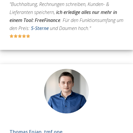
"Buchhaltung, Rechnungen schreiben, Kunden- &
Lieferanten speichern,
ich erledige alles nur mehr in
einem Tool: FreeFinance
. Für den Funktionsumfang um
den Preis:
5-Sterne
und Daumen hoch."
Thomas Fojan, tmf.one