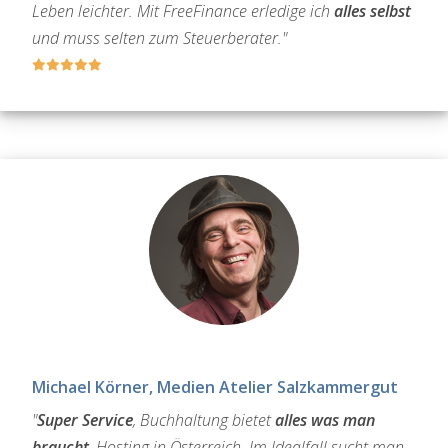
Leben leichter. Mit FreeFinance erledige ich
alles selbst
und muss selten zum Steuerberater."
Michael Körner, Medien Atelier Salzkammergut
"
Super Service
, Buchhaltung bietet
alles was man
braucht
, Hosting in Österreich. Im Idealfall sucht man