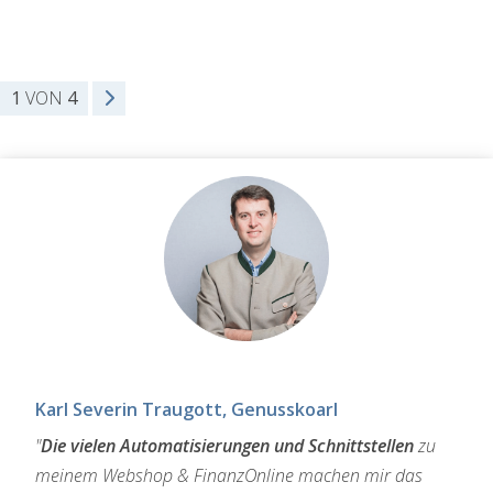
1
VON
4
Karl Severin Traugott, Genusskoarl
"
Die vielen Automatisierungen und Schnittstellen
zu
meinem Webshop & FinanzOnline machen mir das