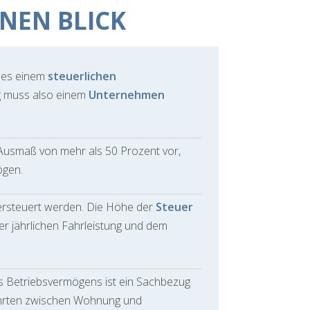
INEN BLICK
s es einem
steuerlichen
g muss also einem
Unternehmen
 Ausmaß von mehr als 50 Prozent vor,
ögen.
versteuert werden. Die Höhe der
Steuer
er jährlichen Fahrleistung und dem
es Betriebsvermögens ist ein Sachbezug
ahrten zwischen Wohnung und