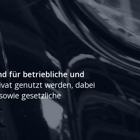
d für betriebliche und
vat genutzt werden, dabei
sowie gesetzliche