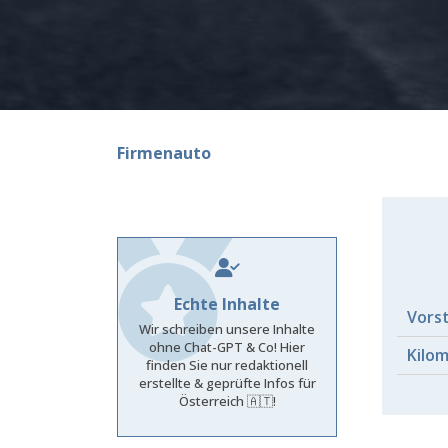
Firmenauto
Echte Inhalte
Vors
Wir schreiben unsere Inhalte
ohne Chat-GPT & Co! Hier
Kilo
finden Sie nur redaktionell
erstellte & geprüfte Infos für
Österreich 🇦🇹!