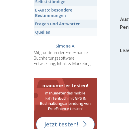
Selbstständige
E-Auto:
besondere
Bestimmungen
Aus
Fragen und Antworten
Pen
Quellen
Simone A.
Lea
Mitgründerin der FreeFinance
Buchhaltungssoftware,
Entwicklung, Inhalt & Marketing
manumeter testen!
manumeter das mobile
Fahrtenbuch mit GPS &
Buchhaltungsanbindung von
FreeFinance testen!
Jetzt testen!