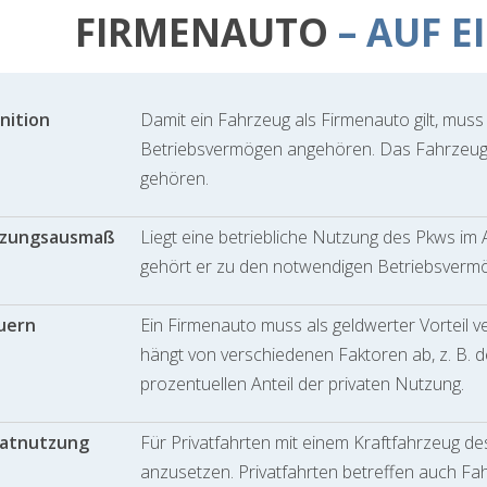
FIRMENAUTO
– AUF E
nition
Damit ein Fahrzeug als Firmenauto gilt, mus
Betriebsvermögen angehören. Das Fahrzeu
gehören.
zungsausmaß
Liegt eine betriebliche Nutzung des Pkws im
gehört er zu den notwendigen Betriebsverm
uern
Ein Firmenauto muss als geldwerter Vorteil 
hängt von verschiedenen Faktoren ab, z. B. d
prozentuellen Anteil der privaten Nutzung.
vatnutzung
Für Privatfahrten mit einem Kraftfahrzeug d
anzusetzen. Privatfahrten betreffen auch F