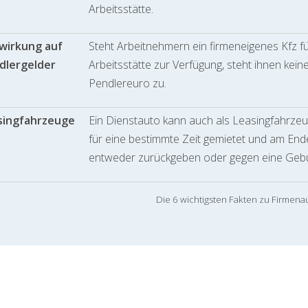
Arbeitsstätte.
wirkung auf
Steht Arbeitnehmern ein firmeneigenes Kfz 
dlergelder
Arbeitsstätte zur Verfügung, steht ihnen kei
Pendlereuro zu.
singfahrzeuge
Ein Dienstauto kann auch als Leasingfahrze
für eine bestimmte Zeit gemietet und am Ende
entweder zurückgeben oder gegen eine Geb
Die 6 wichtigsten Fakten zu Firmena