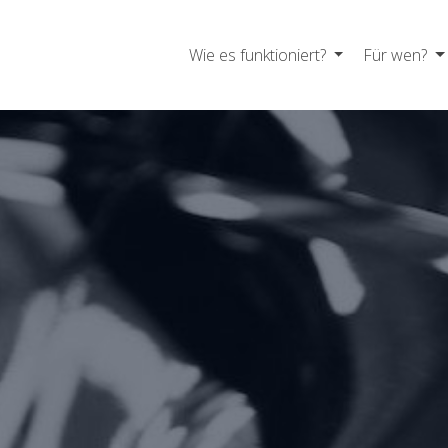
Wie es funktioniert?
Für wen?