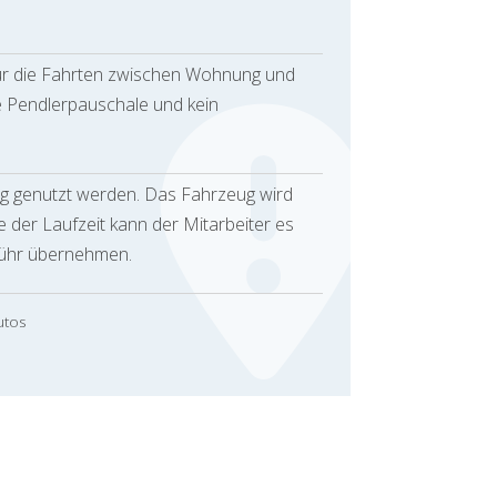
für die Fahrten zwischen Wohnung und
ne Pendlerpauschale und kein
ug genutzt werden. Das Fahrzeug wird
 der Laufzeit kann der Mitarbeiter es
ühr übernehmen.
utos