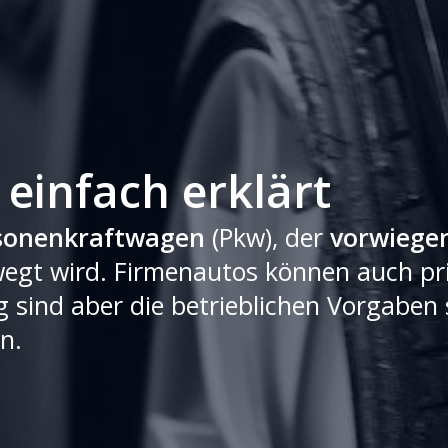
einfach erklärt
sonenkraftwagen
(Pkw), der
vorwiegen
egt wird. Firmenautos können auch pri
 sind aber die betrieblichen Vorgaben 
n.