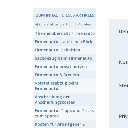
ZUM INHALT DIESES ARTIKELS
Zuletzt aktualisiert:
vor 2 Monaten
Defi
Themenübersicht
Firmenauto
Firmenauto
– auf einen Blick
Firmenauto:
Definition
Sachbezug
beim Firmenauto
Nut
Firmenauto
privat nutzen
Firmenauto
& Steuern
Vorsteuerabzug beim
Ste
Firmenauto
Abschreibung
der
Anschaffungskosten
Firmenauto:
Tipps und Tricks
zum Sparen
Pri
Kosten
für Arbeitgeber &