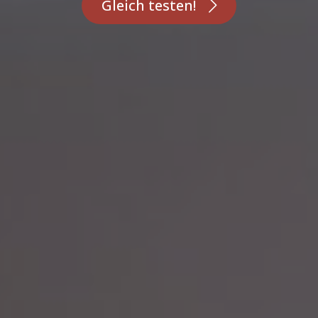
Gleich testen!