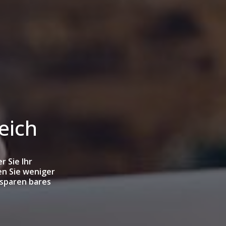
eich
r Sie Ihr
en Sie weniger
 sparen bares