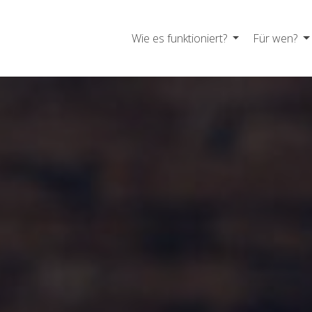
Wie es funktioniert?
Für wen?