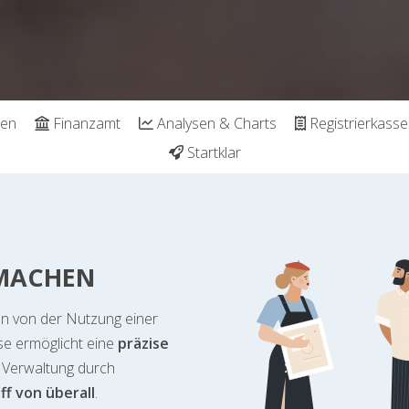
ben
Finanzamt
Analysen & Charts
Registrierkasse
Startklar
 MACHEN
en von der Nutzung einer
ese ermöglicht eine
präzise
ie Verwaltung durch
ff von überall
.