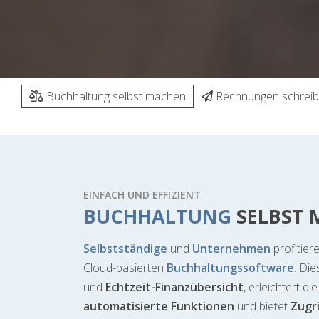
Buchhaltung selbst machen
Rechnungen schrei
EINFACH UND EFFIZIENT
BUCHHALTUNG
SELBST
Selbstständige
und
Unternehmen
profitier
Cloud-basierten
Buchhaltungssoftware
. Di
und
Echtzeit-Finanzübersicht
, erleichtert d
automatisierte Funktionen
und bietet
Zugri