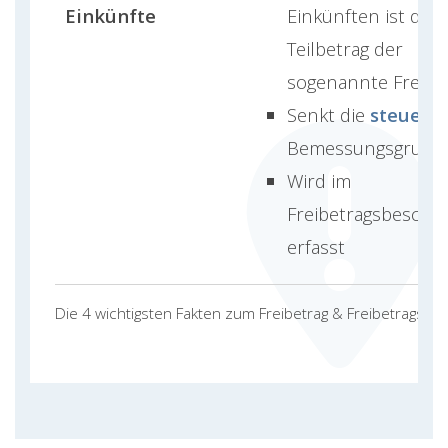
Einkünfte
Einkünften ist dies
Teilbetrag der
sogenannte Freibe
Senkt die
steuerli
Bemessungsgrundl
Wird im
Freibetragsbesche
erfasst
Die 4 wichtigsten Fakten zum Freibetrag & Freibetragsbe