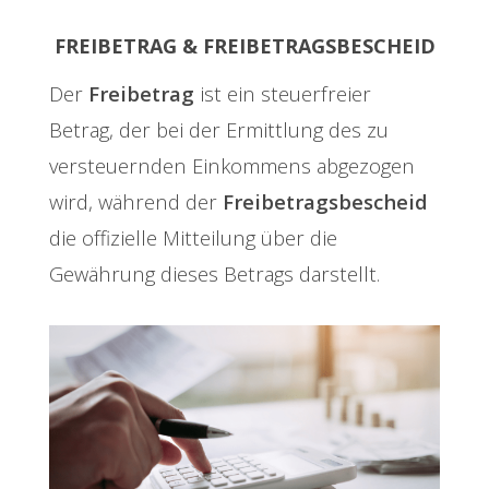
FREIBETRAG & FREIBETRAGSBESCHEID
Der
Freibetrag
ist ein steuerfreier
Betrag, der bei der Ermittlung des zu
versteuernden Einkommens abgezogen
wird, während der
Freibetragsbescheid
die offizielle Mitteilung über die
Gewährung dieses Betrags darstellt.