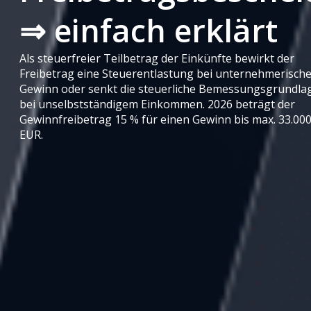
⇒ einfach erklärt
Als steuerfreier Teilbetrag der Einkünfte bewirkt der
Freibetrag eine Steuerentlastung bei unternehmerisch
Gewinn oder senkt die steuerliche Bemessungsgrundla
bei unselbstständigem Einkommen. 2026 beträgt der
Gewinnfreibetrag 15 % für einen Gewinn bis max. 33.00
EUR.