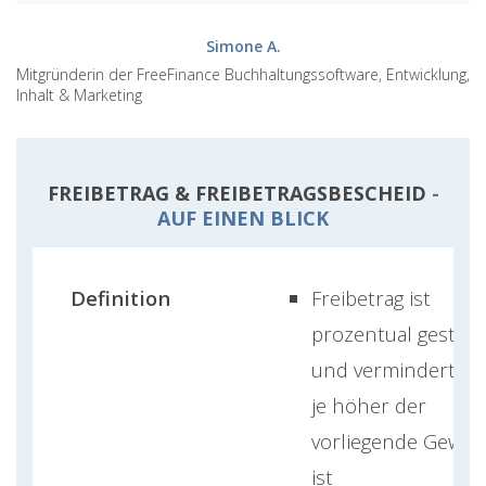
Simone A.
Mitgründerin der FreeFinance Buchhaltungssoftware, Entwicklung,
Inhalt & Marketing
FREIBETRAG & FREIBETRAGSBESCHEID
-
AUF EINEN BLICK
Definition
Freibetrag ist
prozentual gestaffe
und vermindert sic
je höher der
vorliegende Gewin
ist