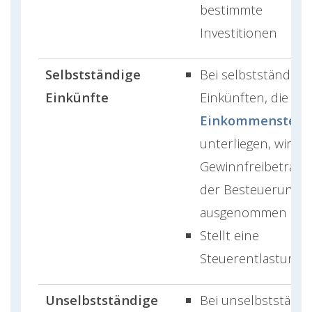
bestimmte
Investitionen
Selbstständige
Bei selbstständige
Einkünfte
Einkünften, die der
Einkommensteue
unterliegen, wird d
Gewinnfreibetrag 
der Besteuerung
ausgenommen
Stellt eine
Steuerentlastung 
Unselbstständige
Bei unselbstständ