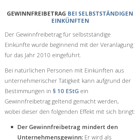
GEWINNFREIBETRAG
BEI SELBSTSTÄNDIGEN
EINKÜNFTEN
Der Gewinnfreibetrag für selbstständige
Einkünfte wurde beginnend mit der Veranlagung
für das Jahr 2010 eingeführt.
Bei natürlichen Personen mit Einkünften aus
unternehmerischer Tätigkeit kann aufgrund der
Bestimmungen in
§ 10 EStG
ein
Gewinnfreibetrag geltend gemacht werden,
wobei dieser den folgenden Effekt mit sich bringt:
Der Gewinnfreibetrag mindert den
Unternehmensgewinn:
Er wird als