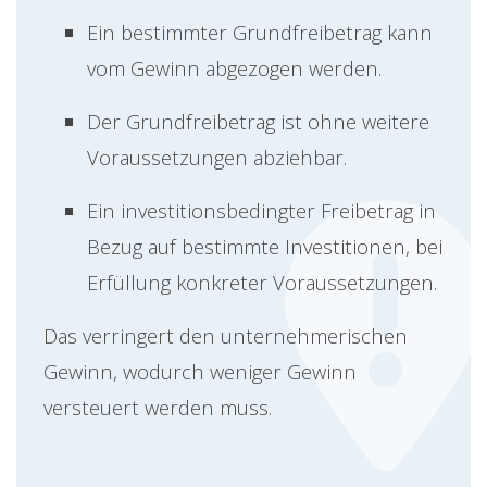
Ein bestimmter Grundfreibetrag kann
vom Gewinn abgezogen werden.
Der Grundfreibetrag ist ohne weitere
Voraussetzungen abziehbar.
Ein investitionsbedingter Freibetrag in
Bezug auf bestimmte Investitionen, bei
Erfüllung konkreter Voraussetzungen.
Das verringert den unternehmerischen
Gewinn, wodurch weniger Gewinn
versteuert werden muss.