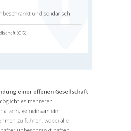
unbeschränkt und solidarisch
llschaft (OG)
ndung einer offenen Gesellschaft
öglicht es mehreren
chaftern, gemeinsam ein
hmen zu führen, wobei alle
chafter unbeschränkt haften.