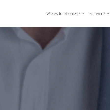
Wie es funktioniert?
Für wen?