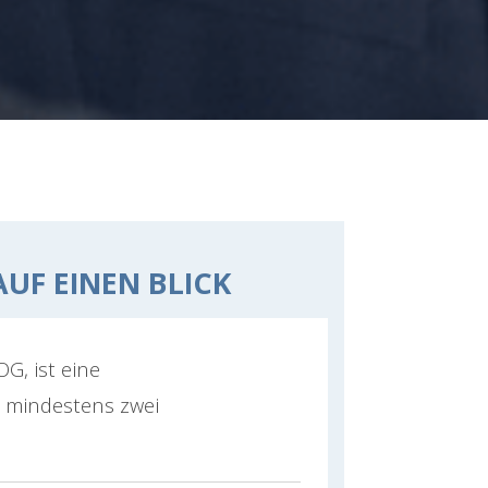
AUF EINEN BLICK
OG, ist eine
s mindestens zwei