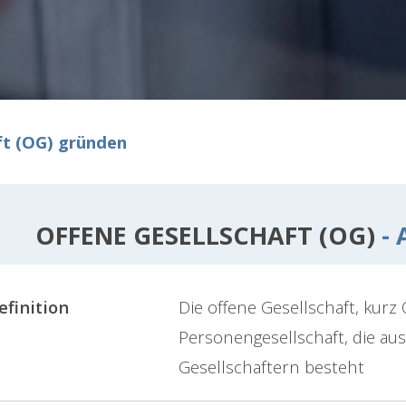
ft (OG) gründen
OFFENE GESELLSCHAFT (OG)
- 
efinition
Die offene Gesellschaft, kurz 
Personengesellschaft, die au
Gesellschaftern besteht