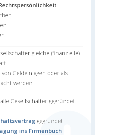
Rechtspersönlichkeit
erben
hen
en
ellschafter gleiche (finanzielle)
aft
 von Geldeinlagen oder als
racht werden
alle Gesellschafter gegründet
chaftsvertrag
gegründet
ragung ins Firmenbuch