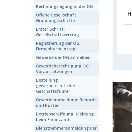
Rechnungslegung
in der OG
H
Offene Gesellschaft:
Gründungsschritte
Erster Schritt:
Gesellschaftsvertrag
Registrierung der OG:
Firmenbucheintrag
Gewerbe der OG
anmelden
Gewerbeberechtigung OG:
Voraussetzungen
Bestellung
gewerberechtlicher
Geschäftsführer
Gewerbeanmeldung:
Behörde
und Kosten
Betriebseröffnung:
Meldung
beim Finanzamt
Dienstnehmeranmeldung
der