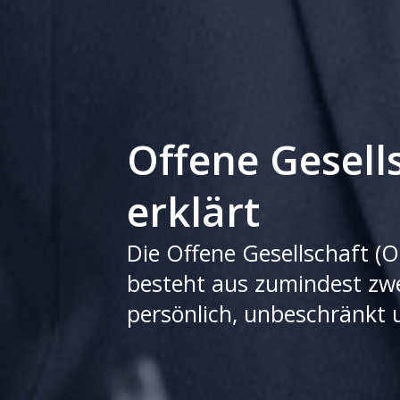
Offene Gesell
erklärt
Die Offene Gesellschaft (O
besteht aus zumindest zwei
persönlich, unbeschränkt u