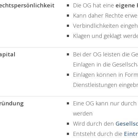
echtspersönlichkeit
Die OG hat eine
eigene 
Kann daher Rechte erw
Verbindlichkeiten einge
Klagen und geklagt werd
apital
Bei der OG leisten die Ges
Einlagen in die Gesellsch
Einlagen können in Form
Dienstleistungen eingeb
ründung
Eine OG kann nur durch 
werden
Wird durch den
Gesells
Entsteht durch die
Eint