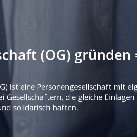
schaft (OG) gründen 
G) ist eine Personengesellschaft mit ei
 Gesellschaftern, die gleiche Einlagen 
nd solidarisch haften.