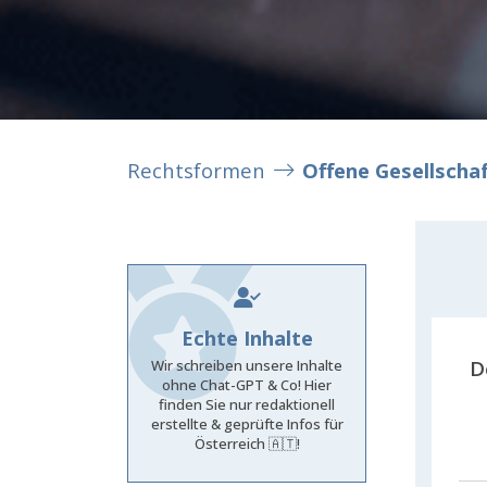
Rechtsformen
Offene Gesellscha
Echte Inhalte
D
Wir schreiben unsere Inhalte
ohne Chat-GPT & Co! Hier
finden Sie nur redaktionell
erstellte & geprüfte Infos für
Österreich 🇦🇹!