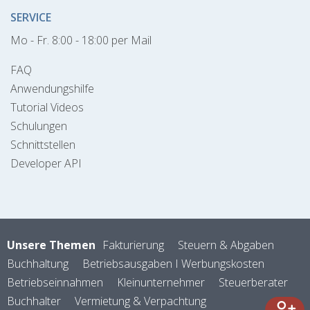
SERVICE
Mo - Fr. 8:00 - 18:00 per Mail
FAQ
Anwendungshilfe
Tutorial Videos
Schulungen
Schnittstellen
Developer API
Unsere Themen
Fakturierung
Steuern & Abgaben
Buchhaltung
Betriebsausgaben I Werbungskosten
Betriebseinnahmen
Kleinunternehmer
Steuerberater
Buchhalter
Vermietung & Verpachtung