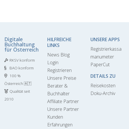
Digitale
HILFREICHE
UNSERE APPS
Buchhaltung
LINKS
Registrierkassa
für Österreich
News Blog
manumeter
RKSV konform
Login
PaperCut
BAO konform
Registrieren
DETAILS ZU
100 %
Unsere Preise
Österreich 🇦🇹
Reisekosten
Berater &
Qualität seit
Doku-Archiv
Buchhalter
2010
Affiliate Partner
Unsere Partner
Kunden
Erfahrungen