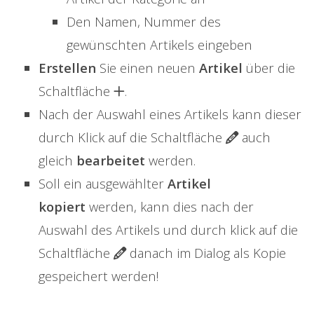
Den Namen, Nummer des
gewünschten Artikels eingeben
Erstellen
Sie einen neuen
Artikel
über die
Schaltfläche
.
Nach der Auswahl eines Artikels kann dieser
durch Klick auf die Schaltfläche
auch
gleich
bearbeitet
werden.
Soll ein ausgewählter
Artikel
kopiert
werden, kann dies nach der
Auswahl des Artikels und durch klick auf die
Schaltfläche
danach im Dialog als Kopie
gespeichert werden!