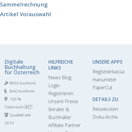
Sammelrechnung
Artikel Vorauswahl
Digitale
HILFREICHE
UNSERE APPS
Buchhaltung
LINKS
Registrierkassa
für Österreich
News Blog
manumeter
RKSV konform
Login
PaperCut
BAO konform
Registrieren
DETAILS ZU
100 %
Unsere Preise
Österreich 🇦🇹
Reisekosten
Berater &
Qualität seit
Doku-Archiv
Buchhalter
2010
Affiliate Partner