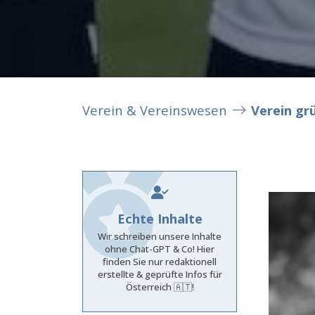
Verein & Vereinswesen
Verein gr
Echte Inhalte
Wir schreiben unsere Inhalte
ohne Chat-GPT & Co! Hier
finden Sie nur redaktionell
erstellte & geprüfte Infos für
Österreich 🇦🇹!