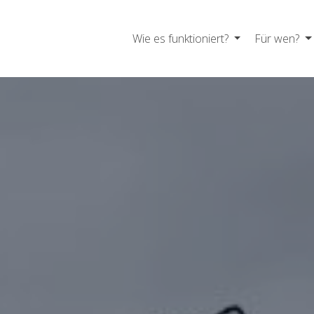
Wie es funktioniert?
Für wen?