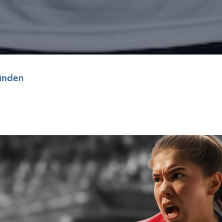
ünden