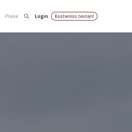
Preise
Login
Kostenlos testen!