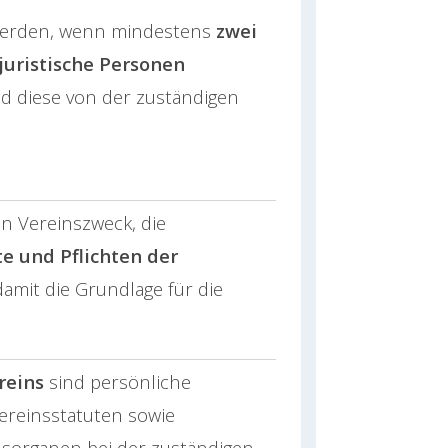
 werden, wenn mindestens
zwei
juristische Personen
nd diese von der zuständigen
en Vereinszweck, die
e und Pflichten der
amit die Grundlage für die
reins
sind persönliche
ereinsstatuten sowie
nsorganen bei der zuständigen