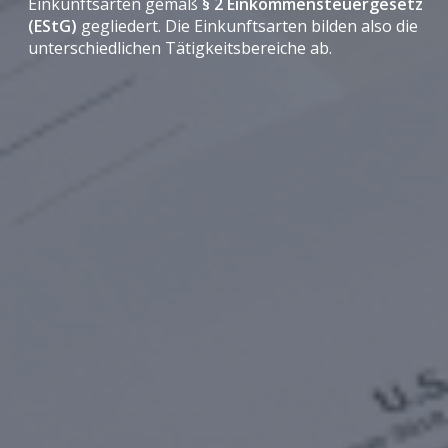
Einkunftsarten gemäß
§ 2 Einkommensteuergesetz
(EStG)
gegliedert. Die Einkunftsarten bilden also die
unterschiedlichen Tätigkeitsbereiche ab.