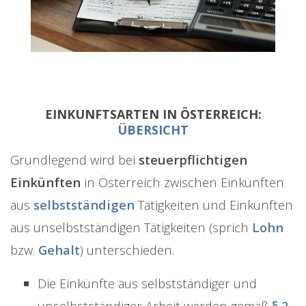
EINKUNFTSARTEN IN ÖSTERREICH:
ÜBERSICHT
Grundlegend wird bei
steuerpflichtigen
Einkünften
in Österreich zwischen Einkünften
aus
selbstständigen
Tätigkeiten und Einkünften
aus unselbstständigen Tätigkeiten (sprich
Lohn
bzw.
Gehalt
) unterschieden.
Die Einkünfte aus selbstständiger und
unselbstständiger Arbeit werden gemäß
§ 2