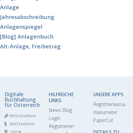
Anlage
Jahresabschreibung
Anlagenspiegel
[Blog] Anlagenbuch
Alt-Anlage, Freibetrag
Digitale
HILFREICHE
UNSERE APPS
Buchhaltung
LINKS
Registrierkassa
für Österreich
News Blog
manumeter
RKSV konform
Login
PaperCut
BAO konform
Registrieren
DETAILS ZU
100 %