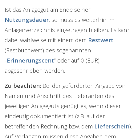
Ist das Anlagegut am Ende seiner
Nutzungsdauer
, so muss es weiterhin im
Anlagenverzeichnis eingetragen bleiben. Es kann
dabei wahlweise mit einem dem
Restwert
(Restbuchwert) des sogenannten
„
Erinnerungscent
“ oder auf 0 (EUR)
abgeschrieben werden.
Zu beachten:
Bei der geforderten Angabe von
Namen und Anschrift des Lieferanten des
jeweiligen Anlageguts genügt es, wenn dieser
eindeutig dokumentiert ist (z.B. auf der
betreffenden Rechnung bzw. dem
Lieferschein
).
Auf Verlangen müssen diese Angaben dem