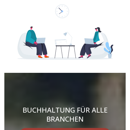
BUCHHALTUNG FÜR ALLE
BRANCHEN