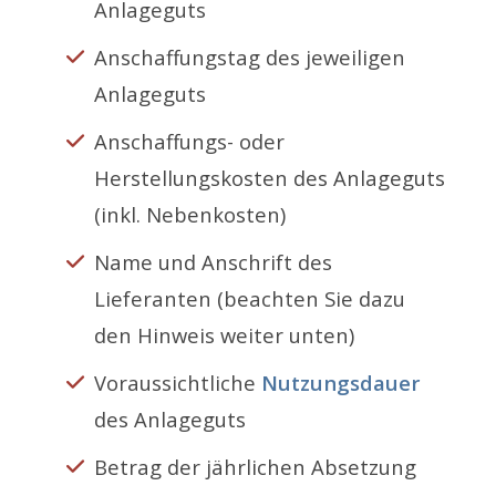
Anlageguts
Anschaffungstag des jeweiligen
Anlageguts
Anschaffungs- oder
Herstellungskosten des Anlageguts
(inkl. Nebenkosten)
Name und Anschrift des
Lieferanten (beachten Sie dazu
den Hinweis weiter unten)
Voraussichtliche
Nutzungsdauer
des Anlageguts
Betrag der jährlichen Absetzung