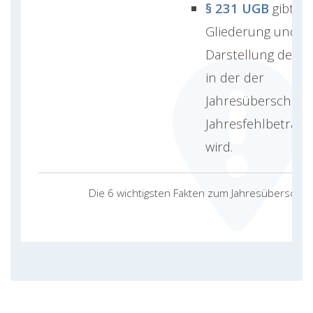
§ 231 UGB
gibt di
Gliederung und
Darstellung der G
in der der
Jahresüberschuss
Jahresfehlbetrag e
wird.
Die 6 wichtigsten Fakten zum Jahresüberschu