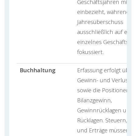
Geschäftsjahren mit
einbezieht, während si
Jahresüberschuss
ausschließlich auf ein
einzelnes Geschäftsja
fokussiert.
Buchhaltung
Erfassung erfolgt über 
Gewinn- und Verlustr
sowie die Positionen
Bilanzgewinn,
Gewinnrücklagen und
Rücklagen. Steuern, A
und Erträge müssen