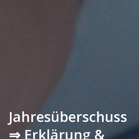
Jahresüberschuss
⇒ Erklärung &