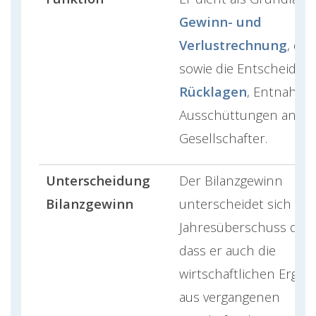
Gewinn- und
Verlustrechnung
, die
sowie die Entscheidun
Rücklagen
, Entnahm
Ausschüttungen an
Gesellschafter.
Unterscheidung
Der Bilanzgewinn
Bilanzgewinn
unterscheidet sich vo
Jahresüberschuss dad
dass er auch die
wirtschaftlichen Ergeb
aus vergangenen