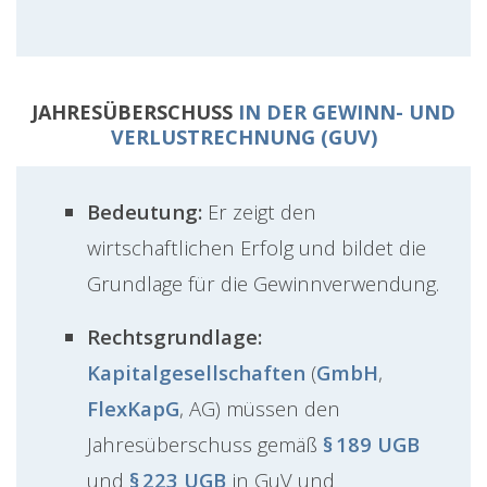
JAHRESÜBERSCHUSS
IN DER GEWINN- UND
VERLUSTRECHNUNG (GUV)
Bedeutung:
Er zeigt den
wirtschaftlichen Erfolg und bildet die
Grundlage für die Gewinnverwendung.
Rechtsgrundlage:
Kapitalgesellschaften
(
GmbH
,
FlexKapG
, AG) müssen den
Jahresüberschuss gemäß
§ 189 UGB
und
§ 223 UGB
in GuV und