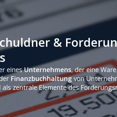
chuldner & Forderun
s
ner eines
Unternehmens
, der eine Ware
 der
Finanzbuchhaltung
von Unternehme
 als zentrale Elemente des Forderungs