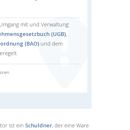
r Umgang mit und Verwaltung
ehmensgesetzbuch (UGB)
,
ordnung (BAO)
und dem
eregelt.
toren
tor ist ein
Schuldner
, der eine Ware