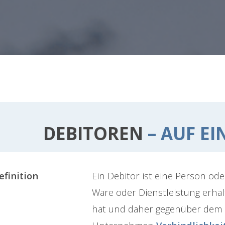
DEBITOREN
– AUF EI
efinition
Ein Debitor ist eine Person od
Ware oder Dienstleistung erhal
hat und daher gegenüber dem