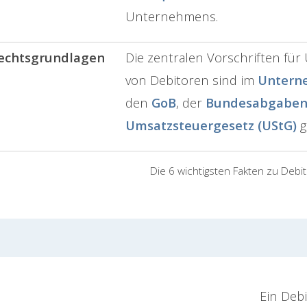
Unternehmens.
echtsgrundlagen
Die zentralen Vorschriften fü
von Debitoren sind im
Untern
den
GoB
, der
Bundesabgaben
Umsatzsteuergesetz (UStG)
g
Die 6 wichtigsten Fakten zu Debi
Ein Debi