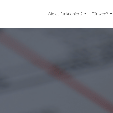
Wie es funktioniert?
Für wen?