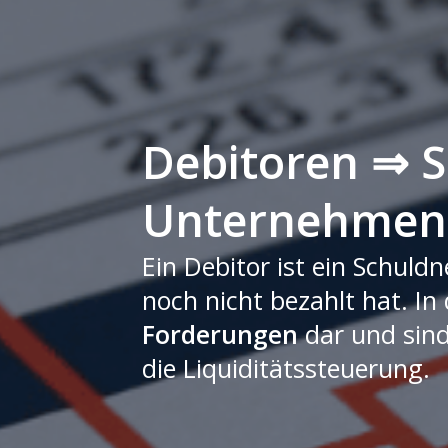
Debitoren ⇒ S
Unternehmen
Ein Debitor ist ein Schuld
noch nicht bezahlt hat. In
Forderungen
dar und sind
die Liquiditätssteuerung.