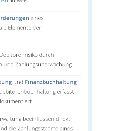
ten
aufweist.
orderungen
eines
le Elemente der
ebitorenrisiko durch
n und Zahlungsüberwachung.
tung
und
Finanzbuchhaltung
 Debitorenbuchhaltung erfasst
dokumentiert.
rwaltung beeinflussen direkt
nd die Zahlungsströme eines