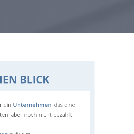
NEN BLICK
er ein
Unternehmen
, das eine
ten, aber noch nicht bezahlt