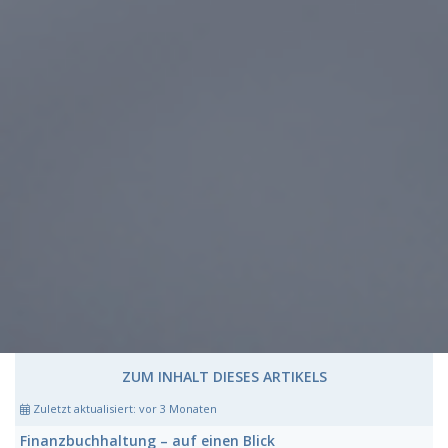
ZUM INHALT DIESES ARTIKELS
Zuletzt aktualisiert:
vor 3 Monaten
Finanzbuchhaltung
– auf einen Blick