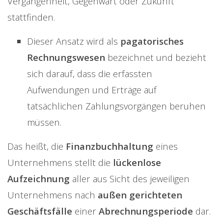
Vergangenheit, Gegenwart oder Zukunft
stattfinden.
Dieser Ansatz wird als
pagatorisches
Rechnungswesen
bezeichnet und bezieht
sich darauf, dass die erfassten
Aufwendungen und Erträge auf
tatsächlichen Zahlungsvorgängen beruhen
müssen.
Das heißt, die
Finanzbuchhaltung
eines
Unternehmens stellt die
lückenlose
Aufzeichnung
aller aus Sicht des jeweiligen
Unternehmens
nach
außen gerichteten
Geschäftsfälle
einer
Abrechnungsperiode
dar.