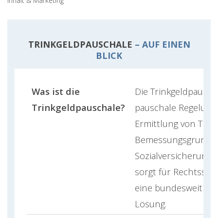
Inhalt & Marketing
TRINKGELDPAUSCHALE
– AUF EINEN
BLICK
Was ist die
Die Trinkgeldpauscha
Trinkgeldpauschale?
pauschale Regelung
Ermittlung von Trink
Bemessungsgrundla
Sozialversicherungsb
sorgt für Rechtssic
eine bundesweit ein
Lösung.