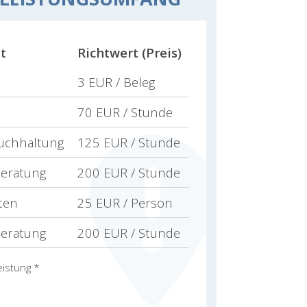
t
Richtwert (Preis)
3 EUR / Beleg
70 EUR / Stunde
uchhaltung
125 EUR / Stunde
beratung
200 EUR / Stunde
ten
25 EUR / Person
beratung
200 EUR / Stunde
istung *