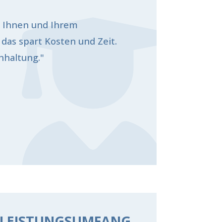
n Ihnen und Ihrem
das spart Kosten und Zeit.
hhaltung."
LEISTUNGSUMFANG