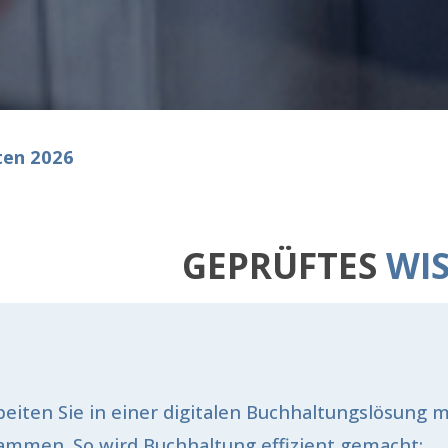
ten 2026
GEPRÜFTES
WIS
beiten Sie in einer digitalen Buchhaltungslösung 
ammen. So wird Buchhaltung effizient gemacht: