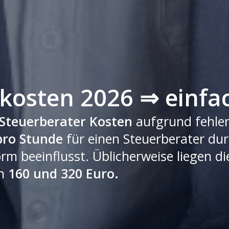
kosten 2026 ⇒ einfac
Steuerberater Kosten
aufgrund fehlen
pro Stunde
für einen Steuerberater dur
rm beeinflusst. Üblicherweise liegen di
en
160 und 320 Euro.