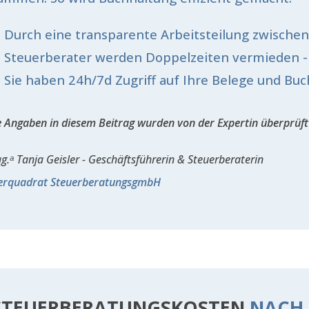
Durch eine transparente Arbeitsteilung zwische
Steuerberater werden Doppelzeiten vermieden - 
Sie haben 24h/7d Zugriff auf Ihre Belege und Buc
e Angaben in diesem Beitrag wurden von der Expertin überprüft
g.ᵃ Tanja Geisler - Geschäftsführerin & Steuerberaterin
erquadrat SteuerberatungsgmbH
STEUERBERATUNGSKOSTEN
NACH 