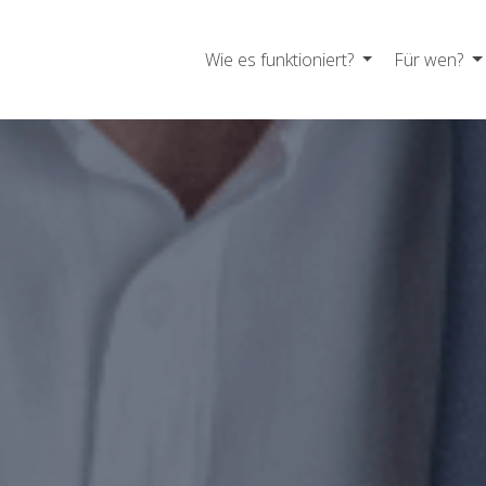
Wie es funktioniert?
Für wen?