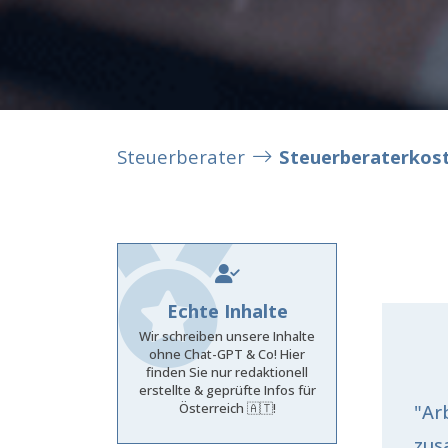
Steuerberater
Steuerberaterkos
Echte Inhalte
Wir schreiben unsere Inhalte
ohne Chat-GPT & Co! Hier
finden Sie nur redaktionell
erstellte & geprüfte Infos für
Österreich 🇦🇹!
"Ar
zus