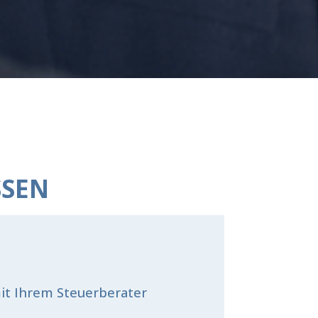
SEN
mit Ihrem Steuerberater