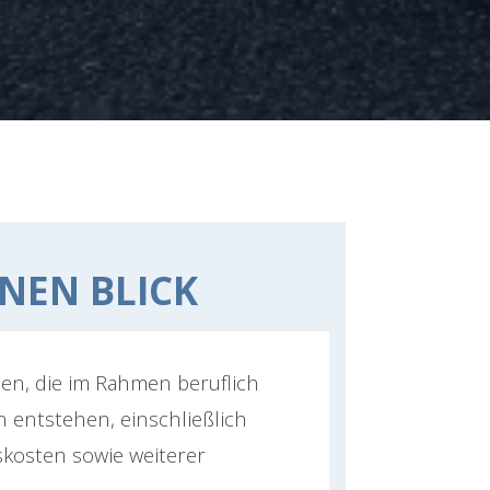
INEN BLICK
en, die im Rahmen beruflich
n entstehen, einschließlich
skosten sowie weiterer