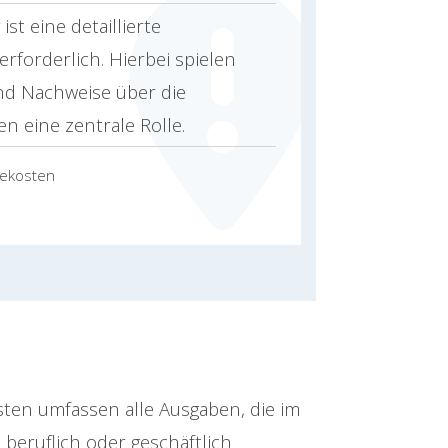
t eine detaillierte
rforderlich. Hierbei spielen
nd Nachweise über die
n eine zentrale Rolle.
sekosten
sten umfassen alle Ausgaben, die im
beruflich oder geschäftlich