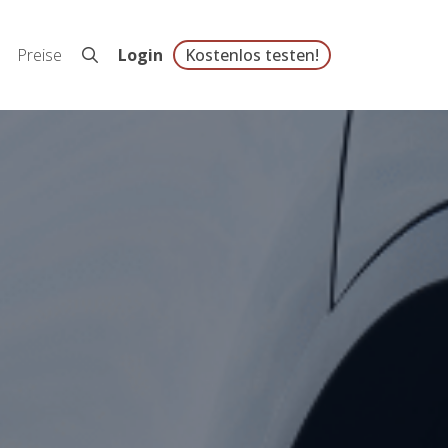
Preise
Login
Kostenlos testen!