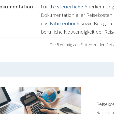
okumentation
Für die
steuerliche
Anerkennung is
Dokumentation aller Reisekosten e
das
Fahrtenbuch
sowie Belege u
berufliche Notwendigkeit der Reise
Die 5 wichtigsten Fakten zu den Rei
Reiseko
Rahmen 