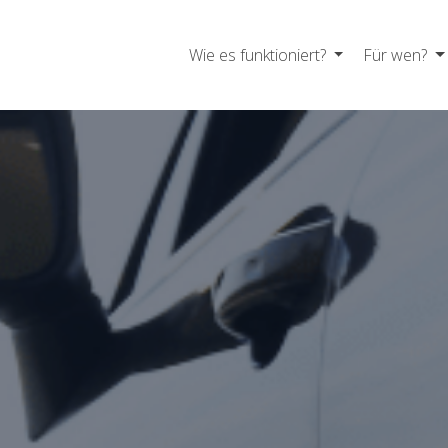
Wie es funktioniert?
Für wen?