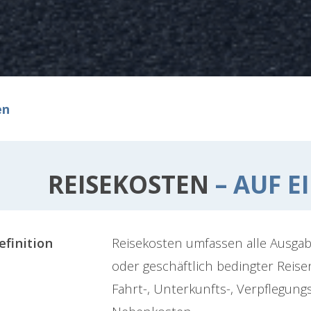
en
REISEKOSTEN
– AUF E
efinition
Reisekosten umfassen alle Ausgab
oder geschäftlich bedingter Reise
Fahrt-, Unterkunfts-, Verpflegung