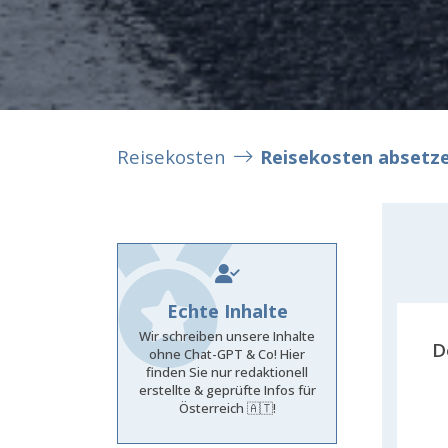
Reisekosten
Reisekosten absetz
Echte Inhalte
Wir schreiben unsere Inhalte
D
ohne Chat-GPT & Co! Hier
finden Sie nur redaktionell
erstellte & geprüfte Infos für
Österreich 🇦🇹!