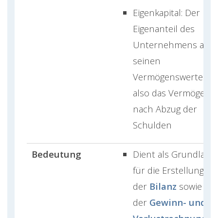
Eigenkapital: Der
Eigenanteil des
Unternehmens an
seinen
Vermögenswerten,
also das Vermögen
nach Abzug der
Schulden
Bedeutung
Dient als Grundlage
für die Erstellung
der
Bilanz
sowie
der
Gewinn- und