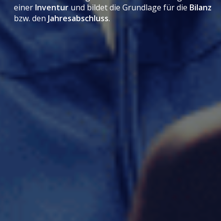
einer
Inventur
und bildet die Grundlage für die
Bilanz
bzw. den
Jahresabschluss
.