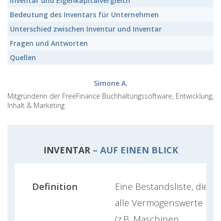
Inventar
und Eigenkapitalvergleich
Bedeutung des
Inventars
für Unternehmen
Unterschied zwischen Inventur und
Inventar
Fragen und Antworten
Quellen
Simone A.
Mitgründerin der FreeFinance Buchhaltungssoftware, Entwicklung,
Inhalt & Marketing
INVENTAR
– AUF EINEN BLICK
Definition
Eine Bestandsliste, die
alle Vermögenswerte
(z.B. Maschinen,