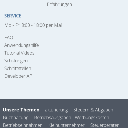
Erfahrungen
SERVICE
Mo - Fr. 8:00 - 18:00 per Mail
FAQ
Anwendungshilfe
Tutorial Videos
Schulungen
Schnittstellen
Developer API
Unsere Themen
Fakturierung
Steuern & Abgaben
Buchhaltung
Betriebsausgaben I Werbungskosten
Betriebseinnahmen
Kleinunternehmer
Steuerberater