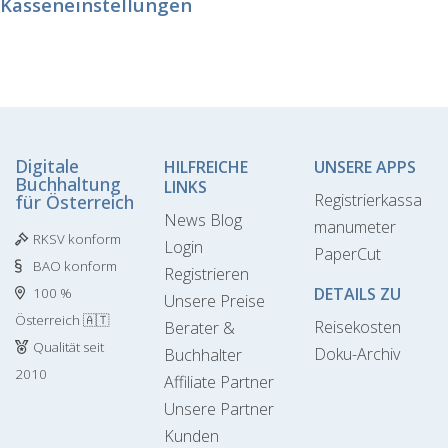
Kasseneinstellungen
Digitale
HILFREICHE
UNSERE APPS
Buchhaltung
LINKS
Registrierkassa
für Österreich
News Blog
manumeter
RKSV konform
Login
PaperCut
BAO konform
Registrieren
DETAILS ZU
100 %
Unsere Preise
Österreich 🇦🇹
Reisekosten
Berater &
Qualität seit
Doku-Archiv
Buchhalter
2010
Affiliate Partner
Unsere Partner
Kunden