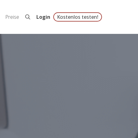
Preise
Login
Kostenlos testen!