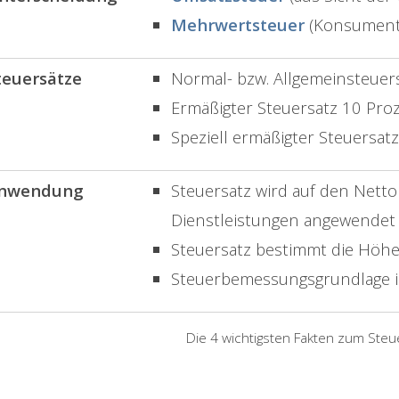
Mehrwertsteuer
(Konsument
teuersätze
Normal- bzw. Allgemeinsteuer
Ermäßigter Steuersatz 10 Pro
Speziell ermäßigter Steuersat
nwendung
Steuersatz wird auf den Nett
Dienstleistungen angewendet
Steuersatz bestimmt die Höhe
Steuerbemessungsgrundlage i
Die 4 wichtigsten Fakten zum Steu