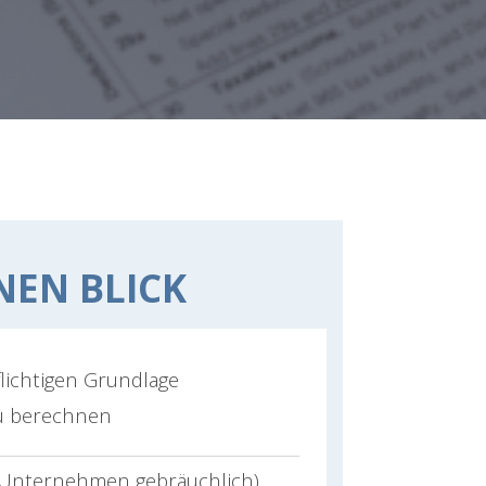
NEN BLICK
flichtigen Grundlage
 berechnen
r Unternehmen gebräuchlich)