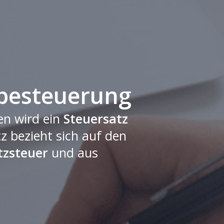
besteuerung
en wird ein
Steuersatz
z bezieht sich auf den
zsteuer
und aus