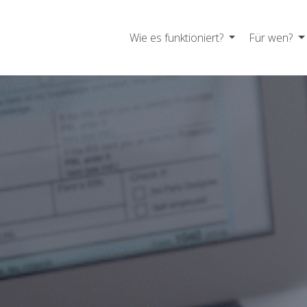
Wie es funktioniert?
Für wen?