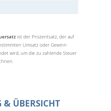
uersatz
ist der Prozentsatz, der auf
estimmten Umsatz oder Gewinn
det wird, um die zu zahlende Steuer
chnen.
 & ÜBERSICHT