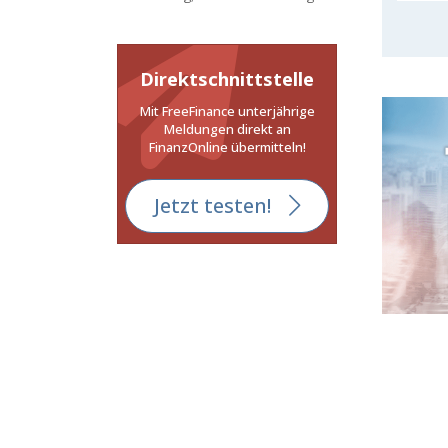
Direktschnittstelle
Mit FreeFinance unterjährige
Meldungen direkt an
FinanzOnline übermitteln!
Jetzt testen!