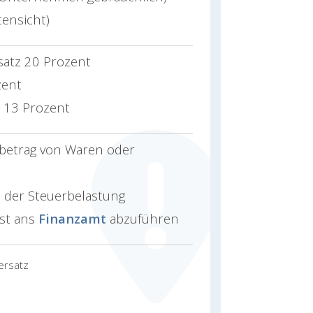
ensicht)
satz 20 Prozent
zent
z 13 Prozent
obetrag von Waren oder
 der Steuerbelastung
st ans
Finanzamt
abzuführen
ersatz