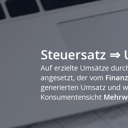
Steuersatz ⇒
Auf erzielte Umsätze dur
angesetzt, der vom
Finan
generierten Umsatz und w
Konsumentensicht
Mehrwe