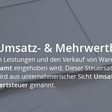
 Umsatz- & Mehrwert
ch Leistungen und den Verkauf von War
zamt
eingehoben wird. Dieser Steuersat
ird aus unternehmerischer Sicht
Umsat
rtsteuer
genannt.