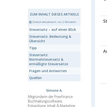
ZUM INHALT DIESES ARTIKELS
S
Zuletzt aktualisiert:
vor 2 Monaten
Steuersatz
– auf einen Blick
Steuersatz:
Bedeutung &
Übersicht
Tipp
A
Steuersatz:
Normalsteuersatz &
ermäßigte Steuersätze
Fragen und Antworten
Quellen
Simone A.
Mitgründerin der FreeFinance
Buchhaltungssoftware,
Entwicklung, Inhalt & Marketing