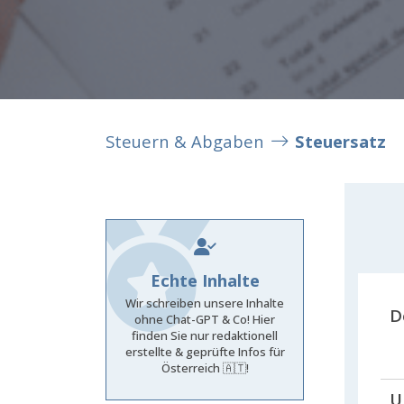
Steuern & Abgaben
Steuersatz
Echte Inhalte
Wir schreiben unsere Inhalte
D
ohne Chat-GPT & Co! Hier
finden Sie nur redaktionell
erstellte & geprüfte Infos für
Österreich 🇦🇹!
U