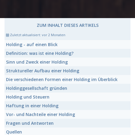
ZUM INHALT DIESES ARTIKELS
Zuletzt aktualisiert:
vor 2 Monaten
Holding
- auf einen Blick
Definition: was ist eine
Holding
?
Sinn und Zweck einer
Holding
Struktureller Aufbau einer
Holding
Die verschiedenen Formen einer Holding
im Überblick
Holdinggesellschaft
gründen
Holding
und Steuern
Haftung in einer
Holding
Vor- und Nachteile einer
Holding
Fragen und Antworten
Quellen