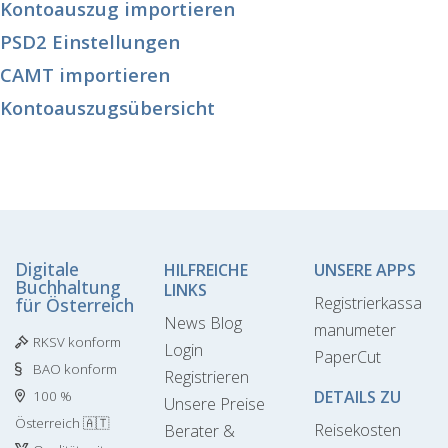
Kontoauszug importieren
PSD2 Einstellungen
CAMT importieren
Kontoauszugsübersicht
Digitale
HILFREICHE
UNSERE APPS
Buchhaltung
LINKS
Registrierkassa
für Österreich
News Blog
manumeter
RKSV konform
Login
PaperCut
BAO konform
Registrieren
DETAILS ZU
100 %
Unsere Preise
Österreich 🇦🇹
Reisekosten
Berater &