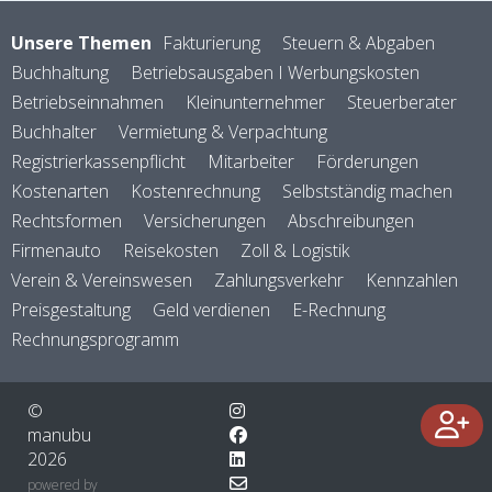
Unsere Themen
Fakturierung
Steuern & Abgaben
Buchhaltung
Betriebsausgaben I Werbungskosten
Betriebseinnahmen
Kleinunternehmer
Steuerberater
Buchhalter
Vermietung & Verpachtung
Registrierkassenpflicht
Mitarbeiter
Förderungen
Kostenarten
Kostenrechnung
Selbstständig machen
Rechtsformen
Versicherungen
Abschreibungen
Firmenauto
Reisekosten
Zoll & Logistik
Verein & Vereinswesen
Zahlungsverkehr
Kennzahlen
Preisgestaltung
Geld verdienen
E-Rechnung
Rechnungsprogramm
©
manubu
2026
powered by