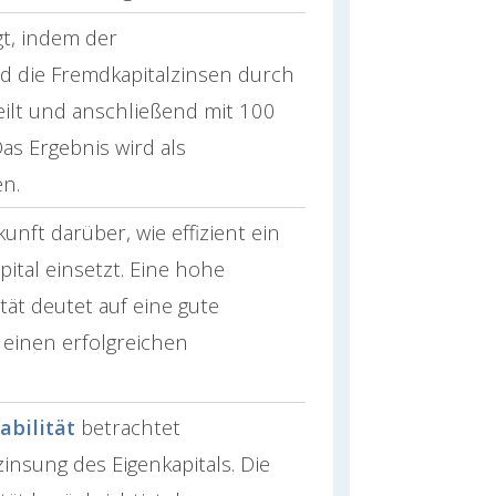
t, indem der
 die Fremdkapitalzinsen durch
eilt und anschließend mit 100
Das Ergebnis wird als
n.
unft darüber, wie effizient ein
tal einsetzt. Eine hohe
tät deutet auf eine gute
 einen erfolgreichen
abilität
betrachtet
zinsung des Eigenkapitals. Die