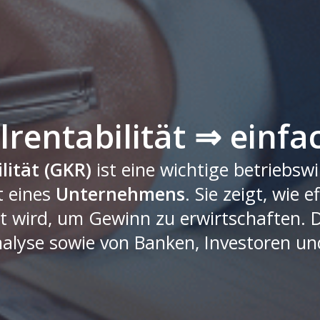
rentabilität ⇒ einfac
lität (GKR)
ist eine wichtige betriebsw
t eines
Unternehmens
. Sie zeigt, wie 
zt wird, um Gewinn zu erwirtschaften. 
analyse sowie von Banken, Investoren u