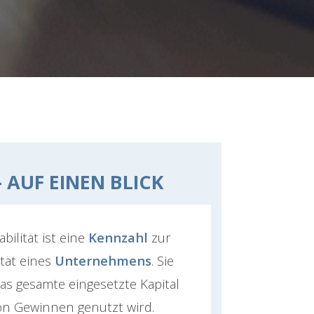
 AUF EINEN BLICK
bilität ist eine
Kennzahl
zur
tät eines
Unternehmens
. Sie
 das gesamte eingesetzte Kapital
on Gewinnen genutzt wird.