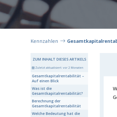
Kennzahlen
Gesamtkapitalrentab
ZUM INHALT DIESES ARTIKELS
Zuletzt aktualisiert:
vor 2 Monaten
Gesamtkapitalrentabilität
–
Auf einen Blick
W
Was ist die
Gesamtkapitalrentabilität?
G
Berechnung der
Gesamtkapitalrentabilität
Welche Bedeutung hat die