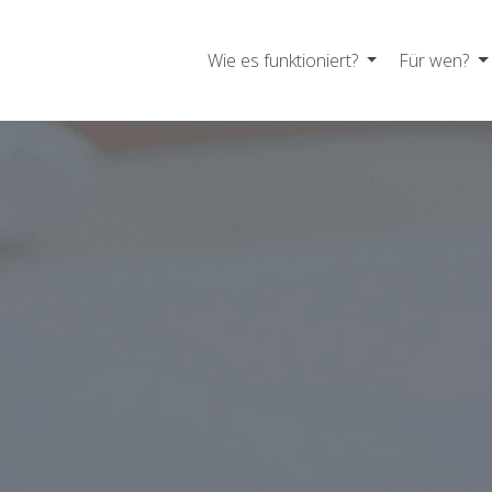
Wie es funktioniert?
Für wen?