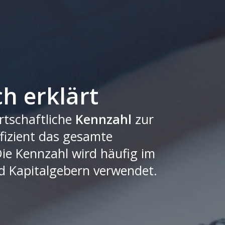
h erklärt
irtschaftliche
Kennzahl
zur
effizient das gesamte
Die Kennzahl wird häufig im
nd Kapitalgebern verwendet.