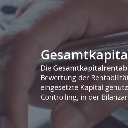
Gesamtkapital
Die
Gesamtkapitalrentabi
Bewertung der Rentabilitä
eingesetzte Kapital genut
Controlling, in der Bilanz