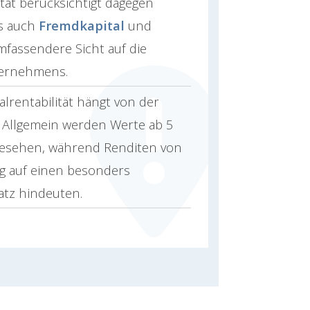
tät berücksichtigt dagegen
ls auch
Fremdkapital
und
mfassendere Sicht auf die
ternehmens.
lrentabilität hängt von der
. Allgemein werden Werte ab 5
ngesehen, während Renditen von
g auf einen besonders
satz hindeuten.