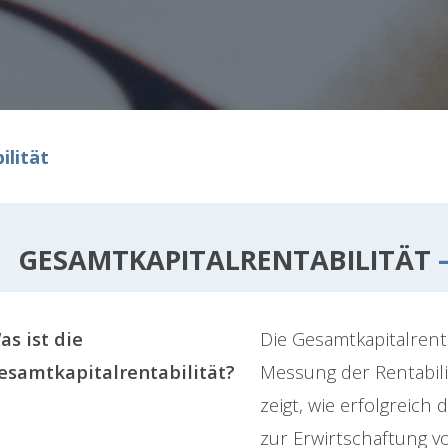
ilität
GESAMTKAPITALRENTABILITÄT
–
as ist die
Die Gesamtkapitalrenta
esamtkapitalrentabilität?
Messung der Rentabili
zeigt, wie erfolgreich
zur Erwirtschaftung v