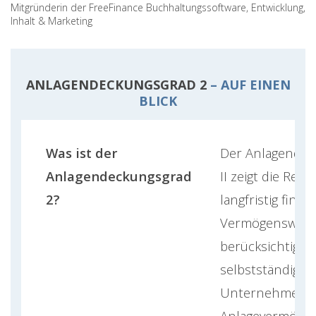
Mitgründerin der FreeFinance Buchhaltungssoftware, Entwicklung,
Inhalt & Marketing
ANLAGENDECKUNGSGRAD 2
– AUF EINEN
BLICK
Was ist der
Der Anlagendec
Anlagendeckungsgrad
II zeigt die Rele
2?
langfristig finan
Vermögenswert
berücksichtigt, 
selbstständige
Unternehmer i
Anlagevermögen