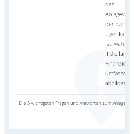
des
Anlageverm
der durch
Eigenkapita
ist, währe
II die langfr
Finanzieru
umfassend
abbildet.
Die 5 wichtigsten Fragen und Antworten zum Anlagend