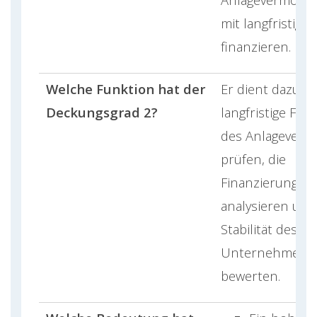
mit langfristige
finanzieren.
Welche Funktion hat der
Er dient dazu, d
Deckungsgrad 2?
langfristige Fin
des Anlageverm
prüfen, die
Finanzierungsst
analysieren und
Stabilität des
Unternehmens
bewerten.