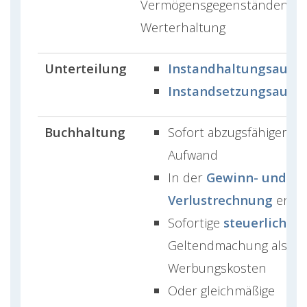
Vermögensgegenständen zu
Werterhaltung
Unterteilung
Instandhaltungsaufw
Instandsetzungsaufw
Buchhaltung
Sofort abzugsfähiger
Aufwand
In der
Gewinn- und
Verlustrechnung
erfas
Sofortige
steuerliche
Geltendmachung als
Werbungskosten
Oder gleichmäßige