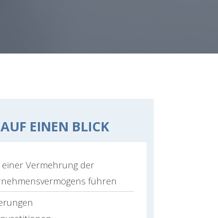
 AUF EINEN BLICK
zu einer Vermehrung der
ernehmensvermögens führen
derungen