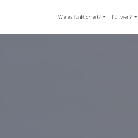
Wie es funktioniert?
Für wen?