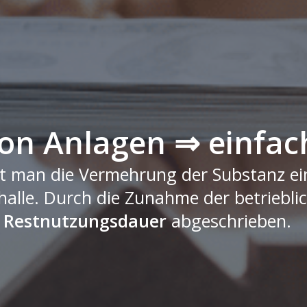
on Anlagen ⇒ einfach
t man die Vermehrung der Substanz eine
alle. Durch die Zunahme der betrieblic
e
Restnutzungsdauer
abgeschrieben.