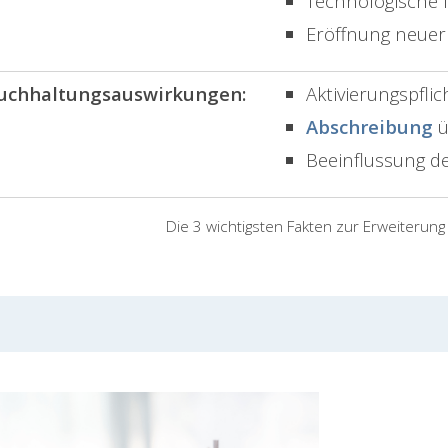
Technologische I
Eröffnung neuer
uchhaltungsauswirkungen:
Aktivierungspfl
Abschreibung
ü
Beeinflussung d
Die 3 wichtigsten Fakten zur Erweiterung