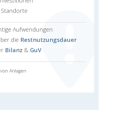
nvestitionen
 Standorte
ichtige Aufwendungen
ber die
Restnutzungsdauer
er
Bilanz
&
GuV
 von Anlagen