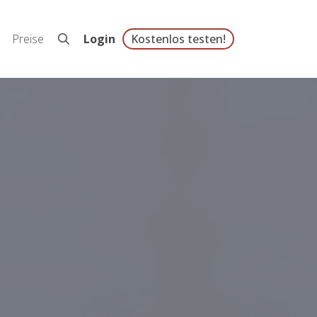
Preise
Login
Kostenlos testen!