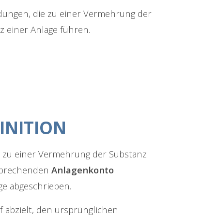
ungen, die zu einer Vermehrung der
z einer Anlage führen.
INITION
e zu einer Vermehrung der Substanz
tsprechenden
Anlagenkonto
ge abgeschrieben.
uf abzielt, den ursprünglichen