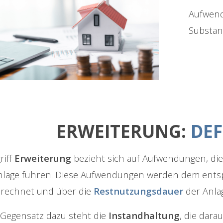
Aufwend
Substan
ERWEITERUNG:
DEF
riff
Erweiterung
bezieht sich auf Aufwendungen, di
Anlage führen. Diese Aufwendungen werden dem en
rechnet und über die
Restnutzungsdauer
der Anla
 Gegensatz dazu steht die
Instandhaltung
, die dara