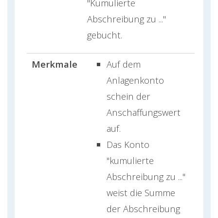
"Kumulierte
Abschreibung zu ..."
gebucht.
Merkmale
Auf dem
Anlagenkonto
schein der
Anschaffungswert
auf.
Das Konto
"kumulierte
Abschreibung zu ..."
weist die Summe
der Abschreibung