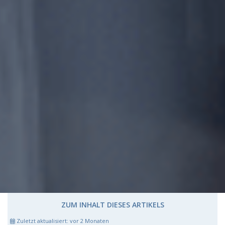
ZUM INHALT DIESES ARTIKELS
Zuletzt aktualisiert:
vor 2 Monaten