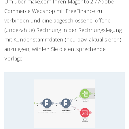
Um über make.com Ihren Magento 2 / Adobe
Commerce Webshop mit FreeFinance zu
verbinden und eine abgeschlossene, offene
(unbezahlte) Rechnung in der Rechnungslegung
mit Kundenstammdaten (neu bzw. aktualisieren)
anzulegen, wählen Sie die entsprechende
Vorlage: