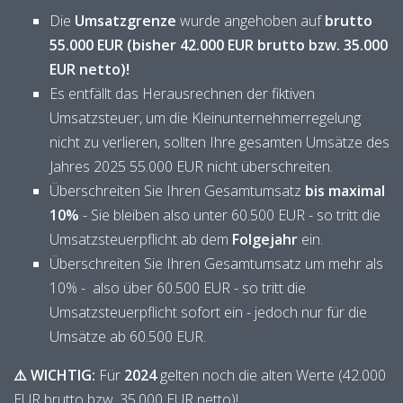
Die
Umsatzgrenze
wurde angehoben auf
brutto
55.000 EUR (bisher 42.000 EUR brutto bzw. 35.000
EUR netto)!
Es entfällt das Herausrechnen der fiktiven
Umsatzsteuer, um die Kleinunternehmerregelung
nicht zu verlieren, sollten Ihre gesamten Umsätze des
Jahres 2025 55.000 EUR nicht überschreiten.
Überschreiten Sie Ihren Gesamtumsatz
bis maximal
10%
- Sie bleiben also unter 60.500 EUR - so tritt die
Umsatzsteuerpflicht ab dem
Folgejahr
ein.
Überschreiten Sie Ihren Gesamtumsatz um mehr als
10% - also über 60.500 EUR - so tritt die
Umsatzsteuerpflicht sofort ein - jedoch nur für die
Umsätze ab 60.500 EUR.
⚠️ WICHTIG:
Für
2024
gelten noch die alten Werte (42.000
EUR brutto bzw. 35.000 EUR netto)!