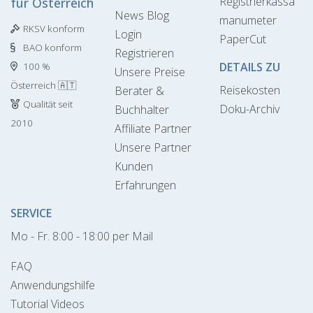
Registrierkassa
für Österreich
News Blog
manumeter
RKSV konform
Login
PaperCut
BAO konform
Registrieren
DETAILS ZU
100 %
Unsere Preise
Österreich 🇦🇹
Reisekosten
Berater &
Qualität seit
Doku-Archiv
Buchhalter
2010
Affiliate Partner
Unsere Partner
Kunden
Erfahrungen
SERVICE
Mo - Fr. 8:00 - 18:00 per Mail
FAQ
Anwendungshilfe
Tutorial Videos