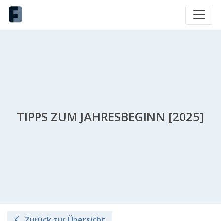
TIPPS ZUM JAHRESBEGINN [2025]
Zurück zur Übersicht