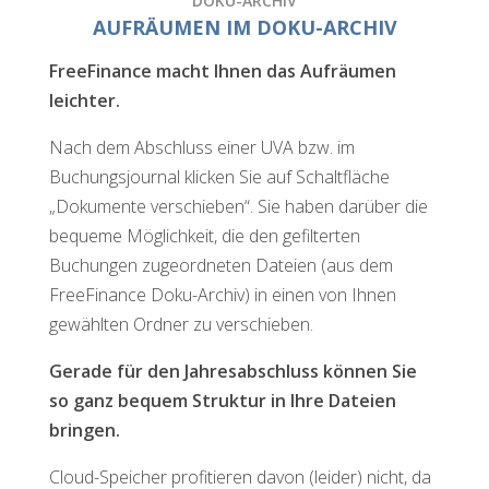
DOKU-ARCHIV
AUFRÄUMEN IM DOKU-ARCHIV
FreeFinance macht Ihnen das Aufräumen
leichter.
Nach dem Abschluss einer UVA bzw. im
Buchungsjournal klicken Sie auf Schaltfläche
„Dokumente verschieben“. Sie haben darüber die
bequeme Möglichkeit, die den gefilterten
Buchungen zugeordneten Dateien (aus dem
FreeFinance Doku-Archiv) in einen von Ihnen
gewählten Ordner zu verschieben.
Gerade für den Jahresabschluss können Sie
so ganz bequem Struktur in Ihre Dateien
bringen.
Cloud-Speicher profitieren davon (leider) nicht, da