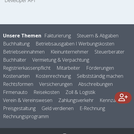
Developer API
Unsere Themen
Fakturierung
Steuern & Abgaben
Buchhaltung
Betriebsausgaben I Werbungskosten
Betriebseinnahmen
Kleinunternehmer
Steuerberater
Buchhalter
Vermietung & Verpachtung
Registrierkassenpflicht
Mitarbeiter
Förderungen
Kostenarten
Kostenrechnung
Selbstständig machen
Rechtsformen
Versicherungen
Abschreibungen
Firmenauto
Reisekosten
Zoll & Logistik
Verein & Vereinswesen
Zahlungsverkehr
Kennzahlen
Preisgestaltung
Geld verdienen
E-Rechnung
Rechnungsprogramm