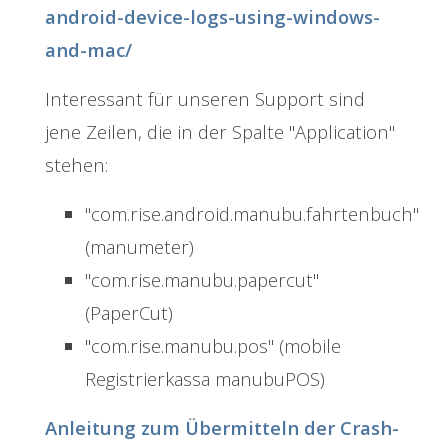
android-device-logs-using-windows-
and-mac/
Interessant für unseren Support sind
jene Zeilen, die in der Spalte "Application"
stehen:
"com.rise.android.manubu.fahrtenbuch"
(manumeter)
"com.rise.manubu.papercut"
(PaperCut)
"com.rise.manubu.pos" (mobile
Registrierkassa manubuPOS)
Anleitung zum Übermitteln der Crash-