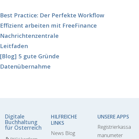
Best Practice: Der Perfekte Workflow
Effizient arbeiten mit FreeFinance
Nachrichtenzentrale
Leitfaden
[Blog] 5 gute Gründe
Datenübernahme
Digitale
HILFREICHE
UNSERE APPS
Buchhaltung
LINKS
Registrierkassa
für Österreich
News Blog
manumeter
RKSV konform