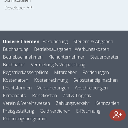
Developer API
Unsere Themen
Fakturierung
Steuern & Abgaben
Buchhaltung
Betriebsausgaben I Werbungskosten
Betriebseinnahmen
Kleinunternehmer
Steuerberater
Buchhalter
Vermietung & Verpachtung
Registrierkassenpflicht
Mitarbeiter
Förderungen
Kostenarten
Kostenrechnung
Selbstständig machen
Rechtsformen
Versicherungen
Abschreibungen
Firmenauto
Reisekosten
Zoll & Logistik
Verein & Vereinswesen
Zahlungsverkehr
Kennzahlen
Preisgestaltung
Geld verdienen
E-Rechnung
Rechnungsprogramm