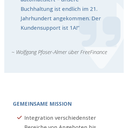
Buchhaltung ist endlich im 21.
Jahrhundert angekommen. Der
Kundensupport ist 1A!“
~ Wolfgang Pfoser-Almer über FreeFinance
GEMEINSAME MISSION
Integration verschiedenster
Bereiche von Angeboten bis