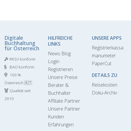
Digitale
HILFREICHE
UNSERE APPS
Buchhaltung
LINKS
Registrierkassa
für Österreich
News Blog
manumeter
RKSV konform
Login
PaperCut
BAO konform
Registrieren
DETAILS ZU
100 %
Unsere Preise
Österreich 🇦🇹
Reisekosten
Berater &
Qualität seit
Doku-Archiv
Buchhalter
2010
Affiliate Partner
Unsere Partner
Kunden
Erfahrungen