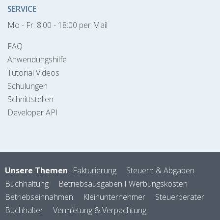
SERVICE
Mo - Fr. 8:00 - 18:00 per Mail
FAQ
Anwendungshilfe
Tutorial Videos
Schulungen
Schnittstellen
Developer API
Unsere Themen
Fakturierung
Steuern & Abgaben
Buchhaltung
Betriebsausgaben I Werbungskosten
Betriebseinnahmen
Kleinunternehmer
Steuerberater
Buchhalter
Vermietung & Verpachtung