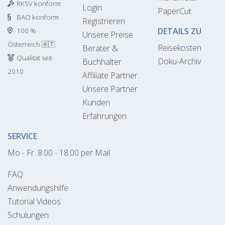
RKSV konform
Login
PaperCut
BAO konform
Registrieren
DETAILS ZU
100 %
Unsere Preise
Österreich 🇦🇹
Reisekosten
Berater &
Qualität seit
Doku-Archiv
Buchhalter
2010
Affiliate Partner
Unsere Partner
Kunden
Erfahrungen
SERVICE
Mo - Fr. 8:00 - 18:00 per Mail
FAQ
Anwendungshilfe
Tutorial Videos
Schulungen