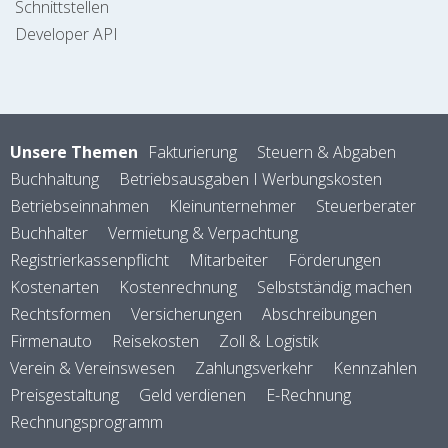
Schnittstellen
Developer API
Unsere Themen
Fakturierung
Steuern & Abgaben
Buchhaltung
Betriebsausgaben I Werbungskosten
Betriebseinnahmen
Kleinunternehmer
Steuerberater
Buchhalter
Vermietung & Verpachtung
Registrierkassenpflicht
Mitarbeiter
Förderungen
Kostenarten
Kostenrechnung
Selbstständig machen
Rechtsformen
Versicherungen
Abschreibungen
Firmenauto
Reisekosten
Zoll & Logistik
Verein & Vereinswesen
Zahlungsverkehr
Kennzahlen
Preisgestaltung
Geld verdienen
E-Rechnung
Rechnungsprogramm