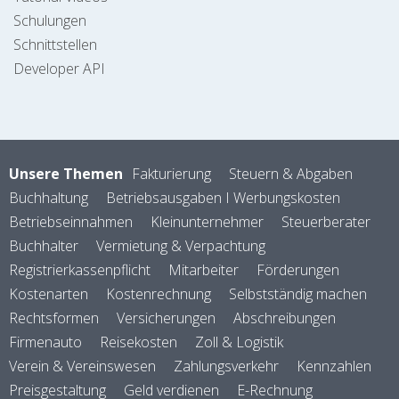
Schulungen
Schnittstellen
Developer API
Unsere Themen
Fakturierung
Steuern & Abgaben
Buchhaltung
Betriebsausgaben I Werbungskosten
Betriebseinnahmen
Kleinunternehmer
Steuerberater
Buchhalter
Vermietung & Verpachtung
Registrierkassenpflicht
Mitarbeiter
Förderungen
Kostenarten
Kostenrechnung
Selbstständig machen
Rechtsformen
Versicherungen
Abschreibungen
Firmenauto
Reisekosten
Zoll & Logistik
Verein & Vereinswesen
Zahlungsverkehr
Kennzahlen
Preisgestaltung
Geld verdienen
E-Rechnung