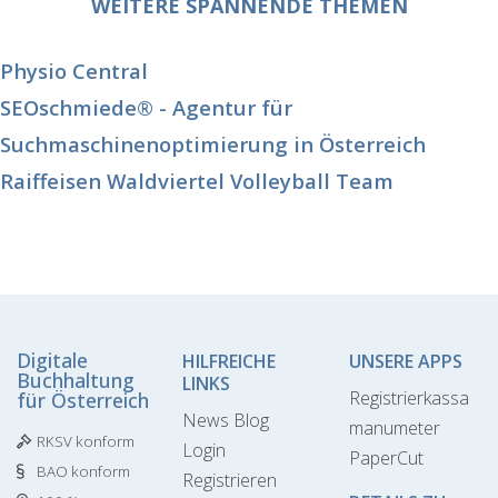
WEITERE SPANNENDE THEMEN
Physio Central
SEOschmiede® - Agentur für
Suchmaschinenoptimierung in Österreich
Raiffeisen Waldviertel Volleyball Team
Digitale
HILFREICHE
UNSERE APPS
Buchhaltung
LINKS
Registrierkassa
für Österreich
News Blog
manumeter
RKSV konform
Login
PaperCut
BAO konform
Registrieren