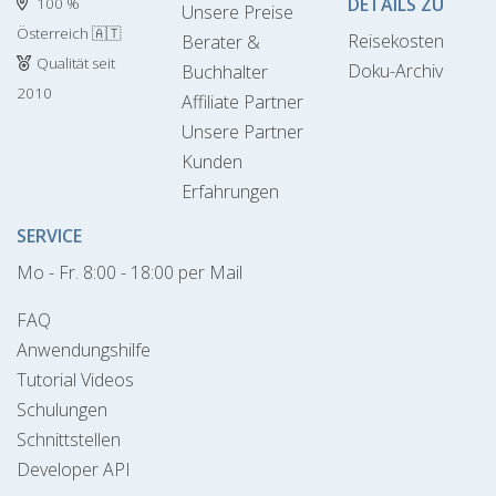
DETAILS ZU
100 %
Unsere Preise
Österreich 🇦🇹
Reisekosten
Berater &
Qualität seit
Doku-Archiv
Buchhalter
2010
Affiliate Partner
Unsere Partner
Kunden
Erfahrungen
SERVICE
Mo - Fr. 8:00 - 18:00 per Mail
FAQ
Anwendungshilfe
Tutorial Videos
Schulungen
Schnittstellen
Developer API