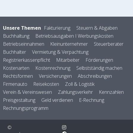
Unsere Themen
Fakturierung
Steuern & Abgaben
Buchhaltung
Betriebsausgaben I Werbungskosten
Betriebseinnahmen
Kleinunternehmer
Steuerberater
Buchhalter
Vermietung & Verpachtung
Registrierkassenpflicht
Mitarbeiter
Förderungen
Kostenarten
Kostenrechnung
Selbstständig machen
Rechtsformen
Versicherungen
Abschreibungen
Firmenauto
Reisekosten
Zoll & Logistik
Verein & Vereinswesen
Zahlungsverkehr
Kennzahlen
Preisgestaltung
Geld verdienen
E-Rechnung
Rechnungsprogramm
©