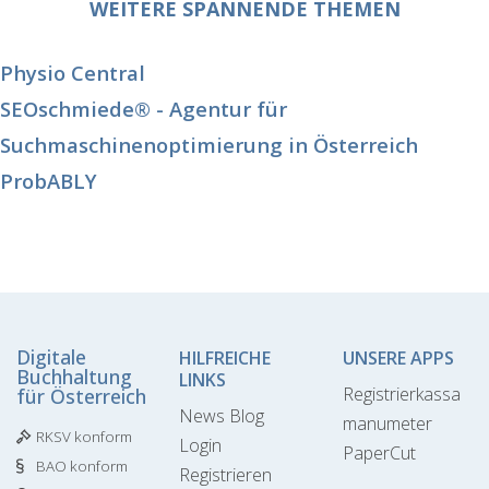
WEITERE SPANNENDE THEMEN
Physio Central
SEOschmiede® - Agentur für
Suchmaschinenoptimierung in Österreich
ProbABLY
Digitale
HILFREICHE
UNSERE APPS
Buchhaltung
LINKS
Registrierkassa
für Österreich
News Blog
manumeter
RKSV konform
Login
PaperCut
BAO konform
Registrieren