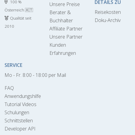
DETAILS ZU
100 %
Unsere Preise
Österreich 🇦🇹
Reisekosten
Berater &
Qualität seit
Doku-Archiv
Buchhalter
2010
Affiliate Partner
Unsere Partner
Kunden
Erfahrungen
SERVICE
Mo - Fr. 8:00 - 18:00 per Mail
FAQ
Anwendungshilfe
Tutorial Videos
Schulungen
Schnittstellen
Developer API