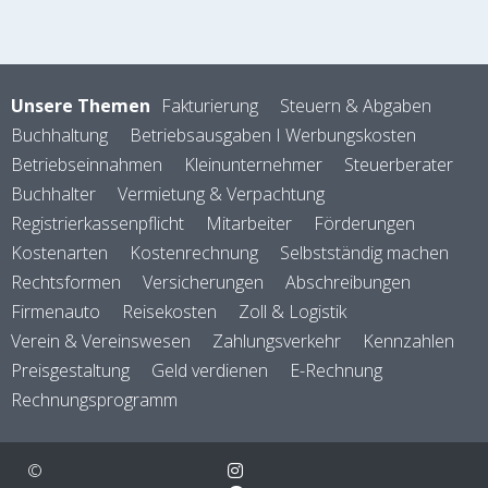
Unsere Themen
Fakturierung
Steuern & Abgaben
Buchhaltung
Betriebsausgaben I Werbungskosten
Betriebseinnahmen
Kleinunternehmer
Steuerberater
Buchhalter
Vermietung & Verpachtung
Registrierkassenpflicht
Mitarbeiter
Förderungen
Kostenarten
Kostenrechnung
Selbstständig machen
Rechtsformen
Versicherungen
Abschreibungen
Firmenauto
Reisekosten
Zoll & Logistik
Verein & Vereinswesen
Zahlungsverkehr
Kennzahlen
Preisgestaltung
Geld verdienen
E-Rechnung
Rechnungsprogramm
©