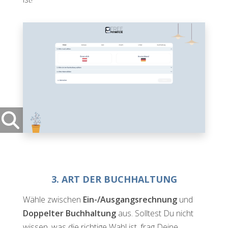
3. ART DER BUCHHALTUNG
Wähle zwischen
Ein-/Ausgangsrechnung
und
Doppelter Buchhaltung
aus. Solltest Du nicht
wissen, was die richtige Wahl ist, frag Deine